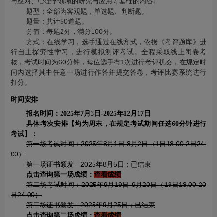
与应对、心理学领域的研究与应用等基础的内容。
题型：全部为客观题，单选题、判断题。
题量：共计50道题。
分值：每题2分，满分100分。
方式：在线学习，选手通过在线方式，依据《考评题库》进
行自主探究性学习，进行模拟测评考试。全程采取线上闭卷考
核，考试时间为60分钟，每位选手有1次进行考评机会，在规定时
间内选择其中任意一场进行作答并提交答卷，考评比赛系统进行
打分。
时间安排
报名时间：2025年7月3日-2025年12月17日
具体考次安排【均为周末，在规定考试期间任选60分钟进行
考试】：
第一场考试时间：2025年8月1日-8月2日（1日18:00-2日24:
00）
第一场证书颁发：2025年8月5日；已结束
点击查询第一场成绩：
查看成绩
第二场考试时间：2025年9月19日-9月20日（19日18:00-20
日24:00）
第二场证书颁发：2025年9月25日；已结束
点击查询第二场成绩：
查看成绩