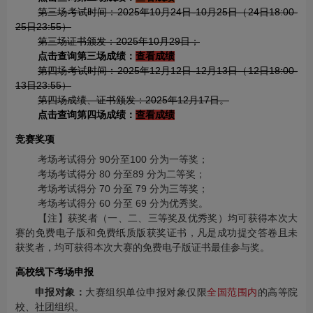
第三场考试时间：2025年10月24日-10月25日（24日18:00-
25日23:55）
第三场证书颁发：2025年10月29日；
点击查询第三场成绩：
查看成绩
第四场考试时间：2025年12月12日-12月13日（12日18:00-
13日23:55）
第四场成绩、证书颁发：2025年12月17日。
点击查询第四场成绩：
查看成绩
竞赛奖项
考场考试得分 90分至100 分为一等奖；
考场考试得分 80 分至89 分为二等奖；
考场考试得分 70 分至 79 分为三等奖；
考场考试得分 60 分至 69 分为优秀奖。
【注】获奖者（一、二、三等奖及优秀奖）均可获得本次大
赛的免费电子版和免费纸质版获奖证书，凡是成功提交答卷且未
获奖者，均可获得本次大赛的免费电子版证书最佳参与奖。
高校线下考场申报
申报对象：
大赛组织单位申报对象仅限
全国范围内
的高等院
校、社团组织。