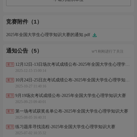
竞赛附件（1）
2025年全国大学生心理学知识大赛的通知.pdf
王*昊 刚刚完成了报名
韩*伊 刚刚完成了报名
李*睿 刚刚完成了报名
通知公告（5）
w*t 刚刚进行了关注
钟*豪 刚刚进行了关注
王*怡 刚刚完成了报名
12月12日-13日场次考试成绩公布-2025年全国大学生心理学知识大赛
杨*杰 刚刚完成了报名
2025-12-15 15:00:14
冯*儒 刚刚完成了报名
t*y 刚刚进行了关注
10月24日-25日次考试成绩公布-2025年全国大学生心理学知识大赛
w*n 刚刚进行了关注
2025-10-27 11:40:16
王*昊 刚刚完成了报名
韩*伊 刚刚完成了报名
9月19场次考试成绩公布-2025年全国大学生心理学知识大赛
李*睿 刚刚完成了报名
2025-09-23 09:40:01
w*t 刚刚进行了关注
钟*豪 刚刚进行了关注
第一场考试获奖名单公布-2025年全国大学生心理学知识大赛
王*怡 刚刚完成了报名
2025-08-05 16:40:31
杨*杰 刚刚完成了报名
冯*儒 刚刚完成了报名
练习题库寻找流程-2025年全国大学生心理学知识大赛
t*y 刚刚进行了关注
2025-07-02 10:35:32
w*n 刚刚进行了关注