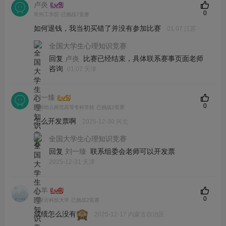
卢炎
0
常州工学院
已挑战7竞赛
如何退钱，我当初买错了并没有参加比赛
01.07 江苏
全国大学生心理知识竞赛
回复
比赛已经结束，具体联系赛事页面老师
卢炎
咨询
01.07 天津
刘一臻
0
邯郸幼儿师范高等专科学校
已挑战2竞赛
怎么开发票啊
2025-12-30 河北
全国大学生心理知识竞赛
回复
联系组委会老师可以开发票
刘一臻
2025-12-31 天津
小羊
0
内蒙古科技大学
已挑战2竞赛
成绩怎么没有
2025-12-17 内蒙古自治区