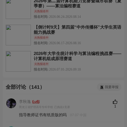
2026年第二届计算机能力竞赛暨城市联赛（夏
季赛）——算法编程赛道
火热报名中
报名时间:
2026.06.24-2026.08.14
【倒计时9天】第四届“中外传播杯”大学生英语
能力挑战赛
火热报名中
报名时间:
2026.06.17-2026.08.16
2026年大学生统计科学与算法编程挑战赛——
计算机组成原理赛道
火热报名中
报名时间:
2026.07.01-2026.09.18
全部讨论（141）
我要举报
李秋逸
1
黑龙江省护理高等专科学校
已挑战1竞赛
指导教师证书有纸质版的吗
07.07 中国