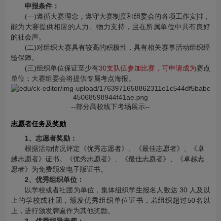
申报条件：
(一)遵循大赛理念，遵守大赛制度和组委会的各项工作安排，
能为大赛提供相应的人力、物力支持，且在所属单位中具有良好
的社会声。
(二)对组织大赛具有较高的积极性，具有相关赛事活动组织经
验保障。
(三)组织单位保证至少有
30支队伍参加比赛，可申请成为
赛点
单位；大赛组委会将提供专属考点海报。
-
-部分高校线下考场展示--
志愿者任务及奖励
1、志愿者奖励：
根据活动情况评定《优秀志愿者》、《最佳志愿者》、《卓
越志愿者》证书。《优秀志愿者》、《最佳志愿者》、《卓越志
愿者》为免费颁发电子版证书。
2、优秀组织单位：
以学校或者社团为单位，集体组织学生报名人数达 30 人及以
上的学校或社团，颁发优秀组织单位证书，若组织超过50名以
上，进行颁发牌匾作为其他奖励。