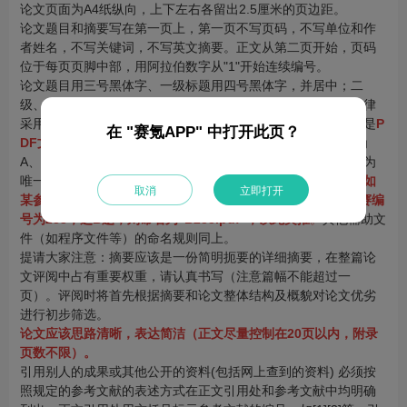
论文页面为A4纸纵向，上下左右各留出2.5厘米的页边距。
论文题目和摘要写在第一页上，第一页不写页码，不写单位和作
者姓名，不写关键词，不写英文摘要。正文从第二页开始，页码
位于每页页脚中部，用阿拉伯数字从"1"开始连续编号。
论文题目用三号黑体字、一级标题用四号黑体字，并居中；二
级、三级标题用小四号黑体字，左端对齐。论文中其他汉字一律
采用小四号宋体字，行距用单倍行距。提交的论文电子稿一律是
P
在 "赛氪APP" 中打开此页？
DF文件
，
不得压缩
，命名规则为"题号+参赛编号.pdf"，题号为
A、B、C之一。论文封面不得出现学校名或人名，以参赛编号为
唯一识别方式。为彰显比赛的公平性，参赛编号报名时产生。
如
取消
立即打开
某参赛队参赛编号为111，选A题，则命名为"A111.pdf"，参赛编
号为233，选B题，则命名为“B233.pdf”，以此类推
。
其他辅助文
件（如程序文件等）的命名规则同上。
提请大家注意：摘要应该是一份简明扼要的详细摘要，在整篇论
文评阅中占有重要权重，请认真书写（注意篇幅不能超过一
页）。评阅时将首先根据摘要和论文整体结构及概貌对论文优劣
进行初步筛选。
论文应该思路清晰，表达简洁（正文尽量控制在20页以内，附录
页数不限）。
引用别人的成果或其他公开的资料(包括网上查到的资料) 必须按
照规定的参考文献的表述方式在正文引用处和参考文献中均明确