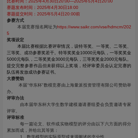
比赛时间：2025年4月30日20:00—2025年5月4日20:00
赛题发布时间：2025年4月30日18:00
赛题提交时间：2025年5月4日20:00前
参赛方式
本届竞赛报名网址为
https://www.saikr.com/vse/hdmcm/202
5
奖项设定
本届比赛根据比赛评审情况，设特等奖、一等奖、二等奖、
三等奖、成功参赛奖若干。特等奖奖金10000元每队，一等奖奖金
5000元每队，二等奖奖金3000元每队，三等奖奖金2000元每队。
提交完整参赛作品但未获得以上奖项，经评审委员会认定完赛的
队伍将发放成功参赛证书。
大赛赞助
本届“华东杯”数模竞赛由上海量派投资管理有限公司赞助举
办。
评审办法
由本届华东杯大学生数学建模邀请赛组委会负责邀请专家
评审。
评审标准
每一篇论文、软件或实物模型的评分由以下六方面的得分
累加而成，并给出其等第：
1、数学模型的实际原型或来源阐述的充分性