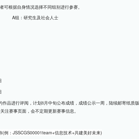
赛者可根据自身情况选择不同组别进行参赛。
A组：研究生及社会人士
日
日
交的作品进行评阅，计划8月中旬公布成绩，成绩公示一周，陆续邮寄纸质
时关注赛事页面，会不定期更新赛事信息。
例：JSSCGS00001team+信息技术+共建美好未来)