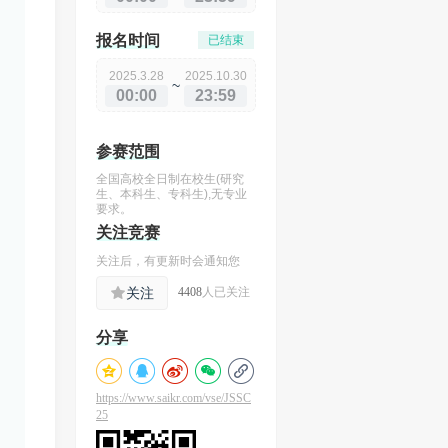
报名时间
已结束
2025.3.28
2025.10.30
~
00:00
23:59
参赛范围
全国高校全日制在校生(研究
生、本科生、专科生),无专业
要求。
关注
竞赛
关注后，有更新时会通知您
关注
4408
人已关注
分享
https://www.saikr.com/vse/JSSC
25