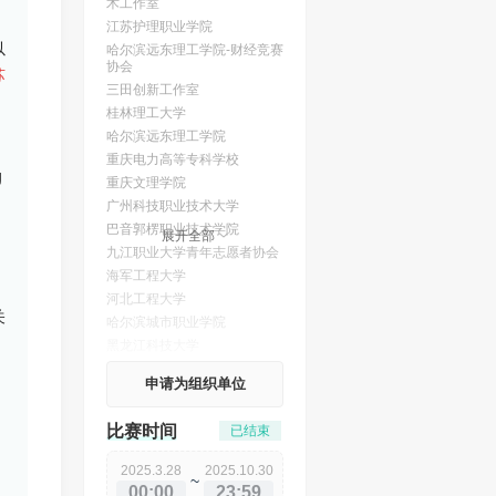
术工作室
江苏护理职业学院
以
哈尔滨远东理工学院-财经竞赛
协会
苏
三田创新工作室
桂林理工大学
哈尔滨远东理工学院
重庆电力高等专科学校
重庆文理学院
广州科技职业技术大学
巴音郭楞职业技术学院
展开全部
九江职业大学青年志愿者协会
海军工程大学
河北工程大学
关
哈尔滨城市职业学院
黑龙江科技大学
申请为组织单位
比赛时间
已结束
2025.3.28
2025.10.30
~
00:00
23:59