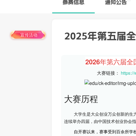
参赛
信息
通知公告
2025年第五届
宣传活动
2026年第六届
大赛链接： 
https:
大赛历程
大学生是大众创业万众创新的生
连续举办四届，由中国技术创业协会
自开赛以来，赛事受到百余所学