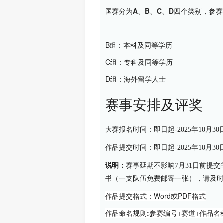
国赛分为A、B、C、D四个类别，参
B组：本科及同等学历
C组：专科及同等学历
D组：海外留学人士
赛事安排及评奖
大赛报名时间：
即日起-2025年10月30
作品提交时间：
即日起-2025年10月30
说明：
赛事延期不影响7月31日前提
书（一支队伍免费邮寄一张），请及
作品提交格式：
Word或PDF格式
作品命名规则:
参赛编号+赛道+作品名称(