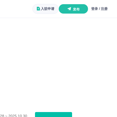
入驻申请
登录 / 注册
发布
28 ~ 2025.10.30