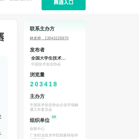
赛道入口
联系主办方
赛
林老师，13043226870
发布者
全国大学生技术创新创业大赛组委会
中国技术创业协会
浏览量
2
0
3
4
1
8
主办方
中国技术创业协会企业市场融
通工作委员会
已
69
组织单位
创新中心
千
广东职业技术学院智家研创学