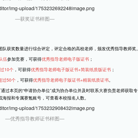
—获奖证书样图—
团队获奖数量进行综合评定，评定合格的高校老师，颁发优秀指导教师奖
队伍
参加竞赛，可获得
优秀指导老师电子版证书
；
过10个
，可获得
优秀指导老师电子版证书+简装纸质版证书
；
超过50个
，可获得
优秀指导老师电子版证书+精装纸质证书
。
通过本页的“申请协办单位”成为协办单位并及时联系大赛负责老师获取专
或海报和专属赛氪账号，可查看本校报名人数。
—优秀指导教师证书样图—