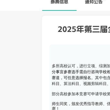
参赛
信息
通知公告
2025年第三
多所高校认可，进行立项、综测加
分事宜参赛选手需自行咨询学校相
赛道，可任意选择报名。
其中包含：
科目、算法科目、视频剪辑科目
部分高校参加本竞赛可申请学校奖
师生同奖，颁发优秀指导教师、优
赛！