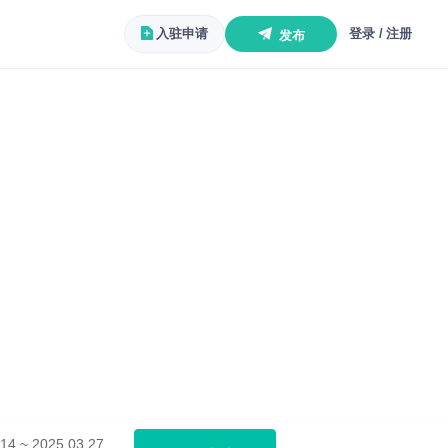
入驻申请
登录 / 注册
发布
14 ~ 2025.03.27