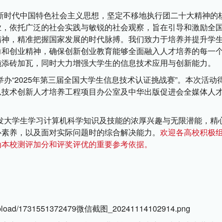
新时代中国特色社会主义思想，坚定不移地执行团二十大精神的
业，依托广泛的社会实践与敏锐的社会观察，旨在引导和激励全
精神，精准把握国家发展的时代脉搏。我们致力于培养并提升学
力和创业精神，确保创新创业教育能够全面融入人才培养的每一
施添砖加瓦，同时大力增强大学生的信息技术应用与创新能力。
办“2025年第三届全国大学生信息技术认证挑战赛”。本次活动
息技术创新人才培养工程项目办公室及中华出版促进会全媒体人
发大学生学习计算机科学知识及技能的浓厚兴趣与无限潜能，精
心素养，以及面对实际问题时的综合解决能力。
欢迎各高校积极
为本校测评加分和评奖评优的重要参考依据。