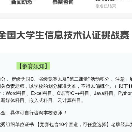
新闻动态
参赛
咨询
报名已结束
届全国大学生信息技术认证挑战赛
【参赛须知】
分 、定级为国C、省级竞赛以及"第二课堂”活动积分 
。注意：
关负责老师，以学校的划分标准为准，不得以偏概全。）以下1
Word科目、Excel科目、C语言/C++科目、Java科目、Pytho
、新媒体科目、嵌入式科目、云计算科目。
金，具体可自行咨询本校教师 ！
秀组织单位证书 【竞赛包含10个赛道，可任意选择】老牌经典