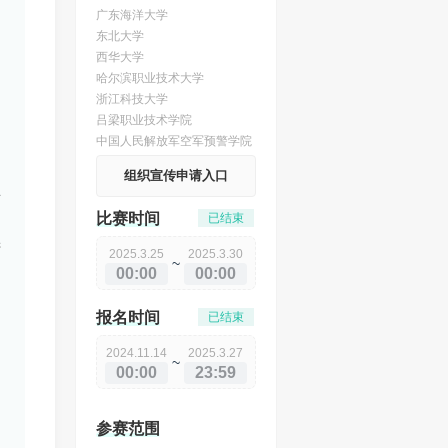
广东海洋大学
东北大学
西华大学
哈尔滨职业技术大学
浙江科技大学
吕梁职业技术学院
中国人民解放军空军预警学院
组织宣传申请入口
练
比赛时间
已结束
进
2025.3.25
2025.3.30
~
00:00
00:00
报名时间
已结束
2024.11.14
2025.3.27
~
00:00
23:59
参赛范围