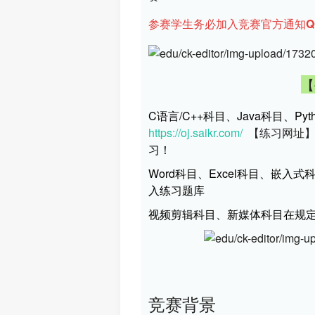
参赛学生务必加入竞赛官方通知Q
【
https://oj.saikr.com/
  【练习网址
习！
Word科目、Excel科目、嵌
入练习题库
视频剪辑科目、新媒体科目在规
竞赛背景