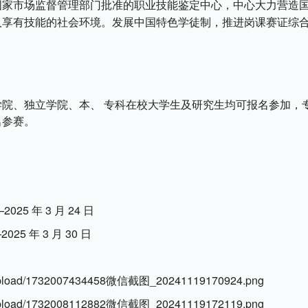
国家市场监督管理部门批准的职业技能鉴定中心，中心大力营造
人享有技能的社会环境。发展中国特色学徒制，推进岗课赛证综
院、独立学院、本、 专科在校大学生及研究生均可报名参加，
名参赛。
025 年 3 月 24 日
25 年 3 月 30 日