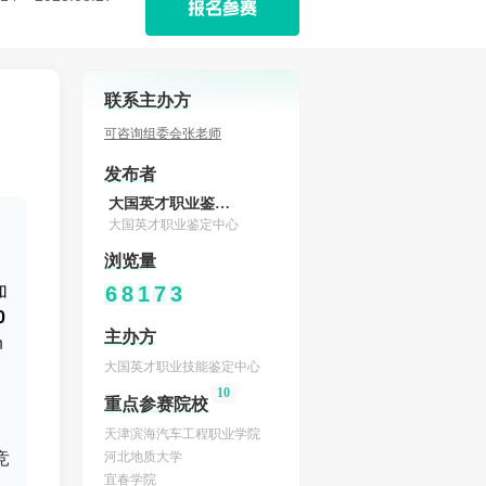
报名参赛
联系主办方
可咨询组委会张老师
发布者
大国英才职业鉴定中心
大国英才职业鉴定中心
浏览量
加
6
8
1
7
3
0
主办方
n
大国英才职业技能鉴定中心
10
重点参赛院校
天津滨海汽车工程职业学院
竞
河北地质大学
宜春学院