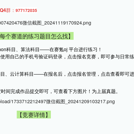
Q4群：
977172035
每个赛道的练习题目怎么找】
C语言/C++科目、Java科目、Python科目、算法科目——在赛氪oj 平台进行练习！ 
】
使用自己的手机号验证码登录，点击报名竞赛，即可参与日常
入式科目、云计算科目——在报名后，点击报名管理，点击查看即可
定时间完成作品提交即可，可查看下方图片！为上届真题。
【竞赛详情】