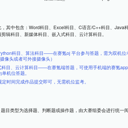
其中包含：Word科目、Excel科目、C语言/C++科目、Java
、视频剪辑科目、新媒体科目、嵌入式科目、云计算科目。
、Python科目、算法科目——在赛氪oj 平台参与答题，需为双机位
带摄像头或者可外接摄像头）
嵌入式科目、云计算科目——在赛氪端答题，可使用手机端的赛氪app
为单机位答题。
规定时间完成作品提交即可，无需机位监考。
，题目类型为选择题、判断题或操作题，由大赛组委会进行统一