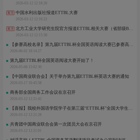
2026-03-12 12:18:26
中国水利出版社报道ETTBL大赛
2026-03-12 12:16:22
北方工业大学研究生院官方报道ETTBL相关大赛（省部级B类）
2026-03-12 12:15:30
【参赛高校名录】第九届ETTBL杯全国英语阅读大赛已参赛高校名单公布！
2026-06-02 18:14:27
第九届ETTBL杯全国英语阅读大赛开始了！
2026-05-06 15:02:30
【中国商业联合会】关于举办第九届ETTBL杯英语大赛的通知
2026-03-17 10:45:58
商务部全国商务工作会议在京召开
2026-03-12 12:21:42
【喜报】我校外国语学院学子在第三届“ETTBL杯”全国大学生英语能力大赛中荣获佳绩
2026-03-12 12:21:28
共青团中国商业联合会第一次团员大会在京召开
2026-03-12 12:21:01