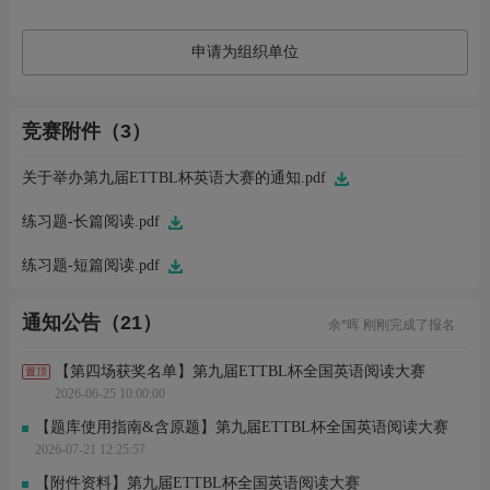
申请为组织单位
竞赛附件（3）
关于举办第九届ETTBL杯英语大赛的通知.pdf
练习题-长篇阅读.pdf
练习题-短篇阅读.pdf
余*晖 刚刚完成了报名
通知公告（21）
周*怡 刚刚完成了报名
李*林 刚刚完成了报名
黄*嘉 刚刚进行了关注
【第四场获奖名单】第九届ETTBL杯全国英语阅读大赛
R*. 刚刚进行了关注
2026-06-25 10:00:00
王* 刚刚完成了报名
赵*奇 刚刚完成了报名
【题库使用指南&含原题】第九届ETTBL杯全国英语阅读大赛
刘*婧 刚刚完成了报名
2026-07-21 12:25:57
S*? 刚刚进行了关注
张*文 刚刚进行了关注
【附件资料】第九届ETTBL杯全国英语阅读大赛