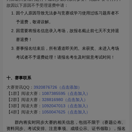
故因以下原因不予受理退费申请：
因个人原因导致无法参与竞赛或学习使用过练习题库者不
予退费，敬请谅解。
因需要将报名信息录入考场，故报名截止前七天不支持退
赛退费！
赛事报名结束后，所有通道即关闭。未获奖、未进入考场
考试者不予退费处理！请报名考生及时留意考试时间！
十、赛事联系
大赛资讯QQ：
3920876726
（点击添加）
【1群】阅读大赛：
1087385595（点击加入）
【2群】阅读大赛：
328816980（点击加入）
【3群】阅读大赛：
1092047013（点击加入）
【4群】阅读大赛：
1050047625（点击加入）
群内将实时同步大赛的相关信息，包括不限于（赛题公布、
资料同步、考试安排、注意事项、成绩公示、证书领取），报名