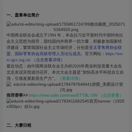
一、盖章单位简介
中国商业联合会成立于1994 年，本会以习近平新时代中国特色社
会主义思想为指导，团结国内外商界一切力量，积极参加国家经
济建设，繁荣我国社会主义市场经济，分别是
亚太零售商协会联
盟、国际零售协会高级管理人员论坛成员。
官方网站：
https://ww
w.cgcc.org.cn/
（点击查看详情）
最近动态：由中国商业联合会主办的2026年商业科技质量大会在
北京友谊宾馆成功召开。本次大会主题是“加快高水平科技自立自
强，引领发展新质生产力”。
（查看详情）
推荐赛事>>
https://new.saikr.com/vse/ETTBL-SW
（点击查看）
二、大赛日程