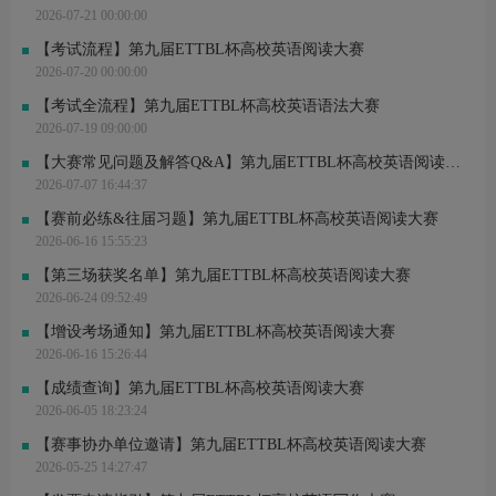
余*晖 刚刚完成了报名
2026-07-21 00:00:00
周*怡 刚刚完成了报名
李*林 刚刚完成了报名
【考试流程】第九届ETTBL杯高校英语阅读大赛
黄*嘉 刚刚进行了关注
2026-07-20 00:00:00
R*. 刚刚进行了关注
王* 刚刚完成了报名
【考试全流程】第九届ETTBL杯高校英语语法大赛
赵*奇 刚刚完成了报名
2026-07-19 09:00:00
刘*婧 刚刚完成了报名
S*? 刚刚进行了关注
【大赛常见问题及解答Q&A】第九届ETTBL杯高校英语阅读大赛
张*文 刚刚进行了关注
2026-07-07 16:44:37
【赛前必练&往届习题】第九届ETTBL杯高校英语阅读大赛
2026-06-16 15:55:23
【第三场获奖名单】第九届ETTBL杯高校英语阅读大赛
2026-06-24 09:52:49
【增设考场通知】第九届ETTBL杯高校英语阅读大赛
2026-06-16 15:26:44
【成绩查询】第九届ETTBL杯高校英语阅读大赛
2026-06-05 18:23:24
【赛事协办单位邀请】第九届ETTBL杯高校英语阅读大赛
2026-05-25 14:27:47