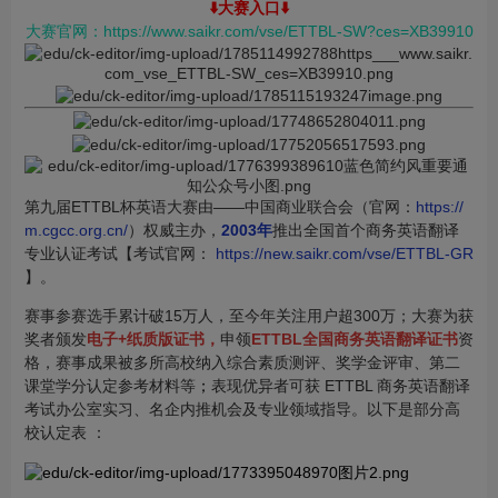
⬇️大赛入口⬇️
大赛官网：https://www.saikr.com/vse/ETTBL-SW?ces=XB39910
第九届ETTBL杯英语大赛由——中国商业联合会（官网：
https://
m.cgcc.org.cn/
）权威主办，
2003年
推出全国首个商务英语翻译
专业认证考试【考试官网：
https://new.saikr.com/vse/ETTBL-GR
】。
赛事参赛选手累计破15万人，至今年关注用户超300万；大赛为获
奖者颁发
电子+纸质版证书，
申领
ETTBL全国商务英语翻译证书
资
格，
赛事成果被多所高校纳入综合素质测评、奖学金评审、第二
课堂学分认定参考材料
表现优异者可获 ETTBL 商务英语翻译
等
；
考试办公室实习、名企内推机会及专业领域指导。以下是部分高
校认定表 ：