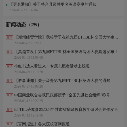
【更名通知】关于整合升级并更名英语赛事的通知
2026-03-27 15:32:06
新闻动态（25）
​【郑州经贸学院】我校学子在第九届ETTBL杯全国大学生英语写作大赛中喜获佳绩
2026-06-22 10:28:31
【真题首发】第九届ETTBL杯全国英语阅读大赛真题发布！
2026-05-08 11:08:06
小红书达人看过来！专属志愿者活动上线啦
2026-04-29 17:19:28
【赛事通知】关于举办第九届ETTBL杯英语大赛的通知
2026-03-27 18:08:26
中国商业联合会获民政部授予 “全国先进社会组织”称号
2026-03-12 12:22:25
ETTBL受邀参加2024年甘肃省翻译教育教学研讨会并作发言
2026-03-12 12:19:36
【官网报道】各大院校官网报道