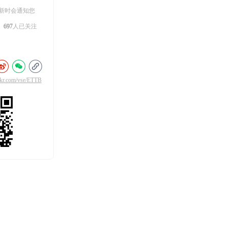
新时会通知您
697
人已关注
ikr.com/vse/ETTB