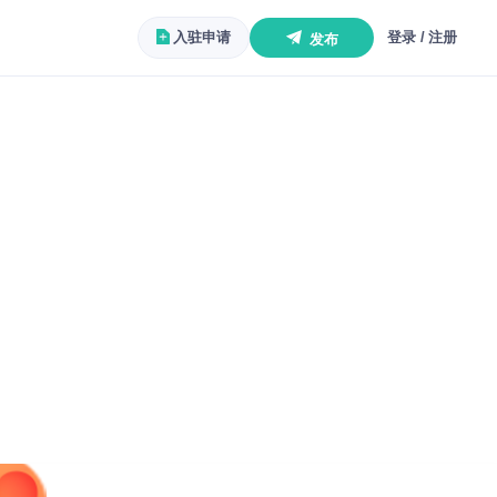
入驻申请
登录 / 注册
发布