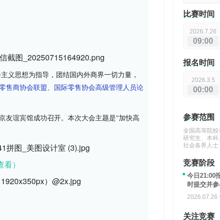
比赛时间
2026.7.26
09:00
报名时间
社会主义思想为指导，团结国内外商界一切力量，
2026.3.5
零售商协会联盟、国际零售协会高级管理人员论
00:00
参赛范围
北京友谊宾馆成功召开。本次大会主题是“加快高
全国高等院校
研究生、本科
社会各界人士
竞赛阶段
查看）
今日21:0
时提交并参
2026.07.26 
关注
竞赛