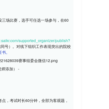
设三场比赛，选手可任选一场参与，在60
w.saikr.com/supported_organizer/publish?
（微信同号）。对线下组织工作表现突出的院校
证书
。
师添加） -
考点，
考试时长60分钟，全部为客观题，