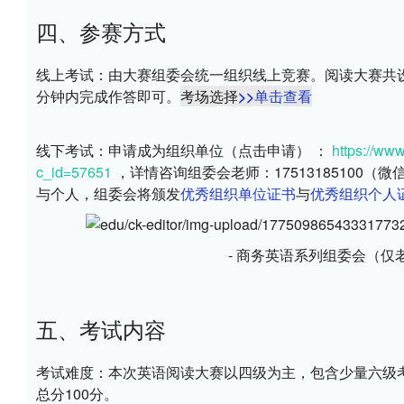
四、参赛方式
线上考试：
由大赛组委会统一组织线上竞赛。阅读大赛共
分钟内完成作答即可。
考场选择
>>单击查看
线下考试：
申请成为组织单位（点击申请） ： 
https://ww
c_id=57651
 ，详情咨询组委会老师：17513185100
与个人，组委会将颁发
优秀组织单位证书
与
优秀组织个人
- 商务英语系列组委会（仅老
五、考试内容
考试难度：
本次英语阅读大赛以
四级为主，包含少量六级
总分100分。