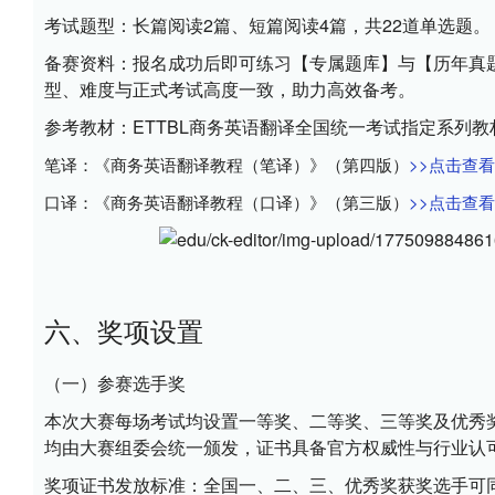
考试题型：
长篇阅读2篇、短篇阅读4篇，共22道单选题。
备赛资料：
报名成功后即可练习【
专属题库
】与【
历年真
型、难度与正式考试高度一致，助力高效备考。
参考教材：
ETTBL商务英语翻译全国统一考试指定系列
笔译：《商务英语翻译教程（笔译）》（第四版）
>>
点击查看
口译：《商务英语翻译教程（口译）》（第三版）
>>点击查
六、奖项设置
（一）参赛选手奖
本次大赛每场考试均设置
一等奖、二等奖、三等奖及优秀
均由大赛组委会统一颁发，证书具备官方权威性与行业认
奖项证书发放标准：
全国一、二、三、优秀奖获奖选手可