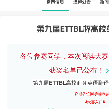
参赛
信息
通知公告
新闻
第九届ETTBL杯高
各位参赛同学，本次阅读大赛
获奖名单已公布！
第九届ETTBL高校商务英语翻
欢迎各位同学踊跃参
⬇️大赛入口⬇️