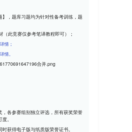
题
】，题库习题均为针对性备考训练，题
教材（此竞赛仅参考笔译教程即可）；
详情
；
看详情。
奖
，各参赛组别独立评选，所有获奖荣誉
可度。
同时获得电子版与纸质版荣誉证书。