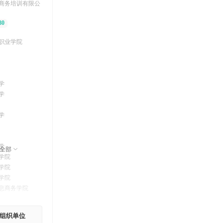
商务培训有限公
80
职业学院
学
学
学
学
全部
学院
学院
学院
息商务学院
组织单位