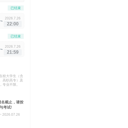
已结束
2026.7.26
~
22:00
已结束
2026.7.26
~
21:59
在校大学生（含
、高职高专）及
，专业不限。
0报名截止，请按
与考试!
~ 2026.07.26