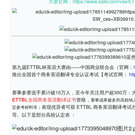
大赛官网：https://www.saikr.com/vse/E
第九届ETTBL杯英语大赛由——中国商业联合会（官网：
推出全国首个商务英语翻译专业认证考试【考试官网： 
ht
赛事参赛选手累计破15万人，至今年关注用户超300万；
ETTBL全国商务英语翻译证书
资格，
赛事成果被多所高校纳
表现优异者可获 ETTBL 商务英语翻译考
定参考材料
等
；
导。以下是部分高校认定表 ：