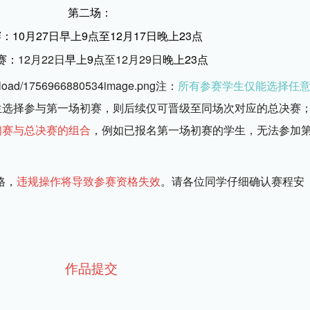
第二场： 
：10月27日早上9点至12月17日晚上23点
赛：
12月22日
早上9点
至12月29日
晚上23点
注：
所有参赛学生仅能选择任
生选择参与第一场初赛，则后续仅可晋级至同场次对应的总决赛
初赛与总决赛的组合
，例如已报名第一场初赛的学生，无法参加
格，
违规操作将导致参赛资格失效
。请各位同学仔细确认赛程安
作品提交