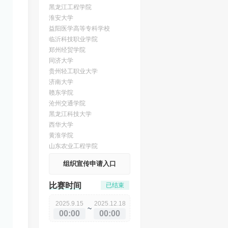
黑龙江工程学院
淮安大学
益阳医学高等专科学校
临沂科技职业学院
郑州经贸学院
同济大学
贵州轻工职业大学
济南大学
赣东学院
沧州交通学院
黑龙江科技大学
西华大学
黄淮学院
山东农业工程学院
组织宣传申请入口
比赛时间
已结束
2025.9.15
2025.12.18
~
00:00
00:00