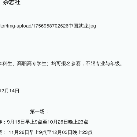
》杂志社
本科生、高职高专学生）均可报名参赛，不限专业与年级。
2月14日
第一场：
赛：9月15日早上9点至10月26日晚上23点
赛：
 11月26日
早上9点
至12月03日
晚上23点