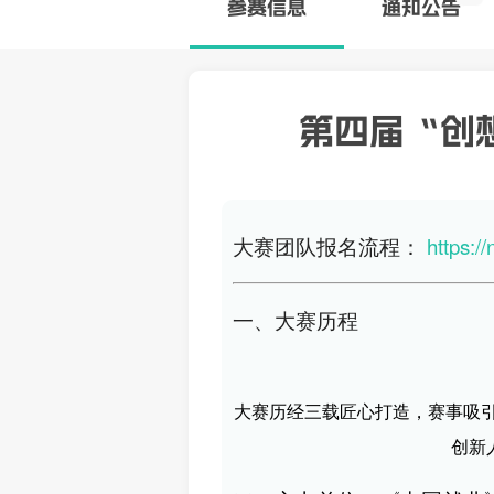
参赛
信息
通知公告
第四届“创
大赛团队报名流程：
https:
一、大赛历程
大赛历经三载匠心打造，赛事吸
创新