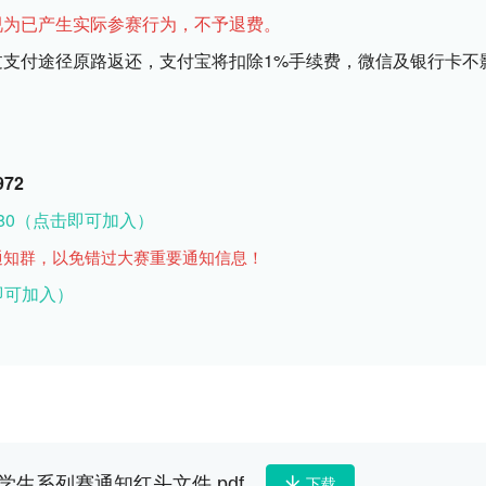
视为已产生实际参赛行为，不予退费。
过支付途径原路返还，支付宝将扣除1%手续费，微信及银行卡不
72
80
（点击即可加入）
通知群，以免错过大赛重要通知信息！
即可加入）
学生系列赛通知红头文件.pdf
下载