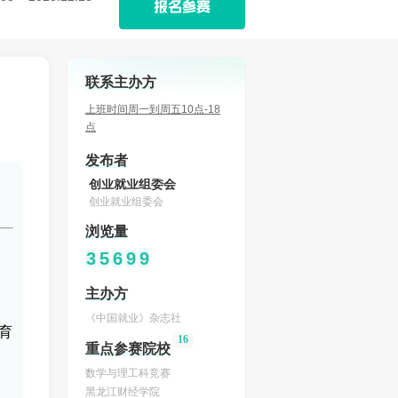
报名参赛
联系主办方
上班时间周一到周五10点-18
点
发布者
创业就业组委会
创业就业组委会
浏览量
3
5
6
9
9
主办方
《中国就业》杂志社
育
16
重点参赛院校
数学与理工科竞赛
黑龙江财经学院