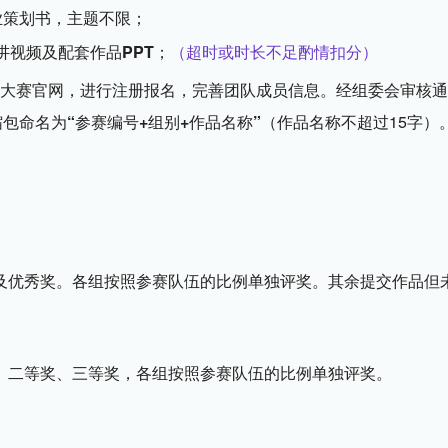
业策划书，主题不限；
宣讲视频及配套作品PPT；
（超时或时长不足酌情扣分）
录大赛官网，进行注册报名，完善团队成员信息。经组委会审核通
包命名为“参赛编号+组别+作品名称”
（作品名称不超过15字）
及优秀奖。各组按照参赛队伍的比例单独评奖。其余提交作品但
、二等奖、三等奖，各组按照参赛队伍的比例单独评奖。