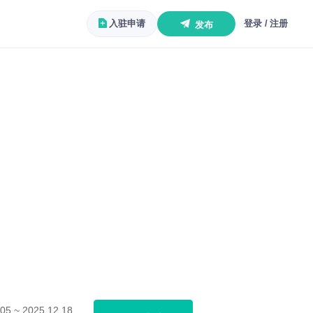
入驻申请
登录 / 注册
发布
05 ~ 2025.12.18