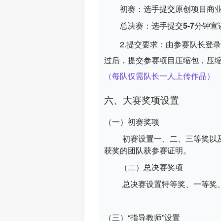
初赛：选手提交
原创项目商
总决赛：选手提交
5-7分钟
2.提交要求：由参赛队长登
过后，提交参赛项目压缩包，
压缩
（每队仅需队长一人上传作品）
六、大赛奖项设置
（一）初赛奖项
初赛设置一、二、三等奖以
获奖的团队获参赛证明。
（二）总决赛奖项
总决赛设置特等奖、一等奖
（三）“指导教师”设置