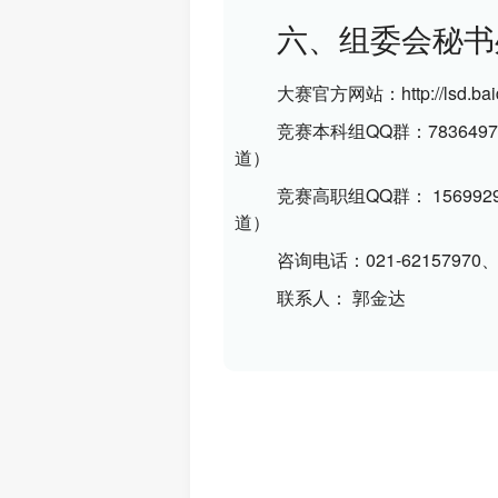
六、组委会秘书
大赛官方网站：http://lsd.baid
竞赛本科组QQ群：783649
道）
竞赛高职组QQ群： 15699
道）
咨询电话：021-62157970、1
联系人： 郭金达