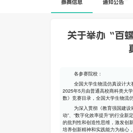
参赛
信息
通知公告
关于举办“百
各参赛院校：
全国大学生物流仿真设计大
2025年5月由普通高校商科类
数》竞赛目录，全国大学生物流
为深入贯彻《教育强国建设规
动”、“数字化效率提升”的行业
的批判性和创造性思维，激发创
培养创新精神和实践能力为核心