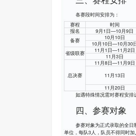
各赛段时间安排为：
赛程
时间
报名
9月1日—10月9日
10月10日
备赛
10月10日—10月30
11月1日—11月2日
省级联赛
11月3日
11月8日—11月9日
总决赛
11月13日
11月20日
如遇特殊情况需对赛程安排
四、参赛对象
参赛对象为正式录取的全日
单位，每队3人，队员不得同时