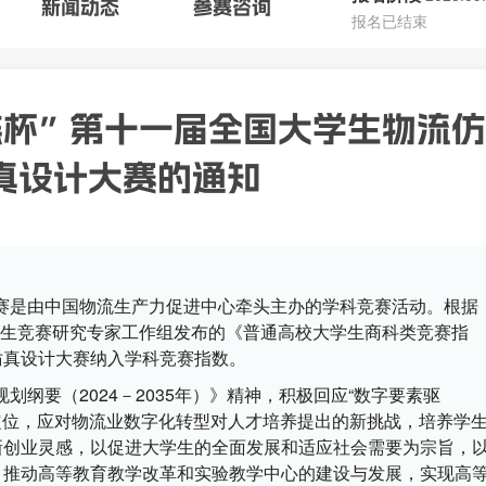
新闻动态
参赛
咨询
报名已结束
蝶杯”第十一届全国大学生物流仿
真设计大赛的通知
赛是由中国物流生产力促进中心牵头主办的学科竞赛活动。根据
大学生竞赛研究专家工作组发布的《普通高校大学生商科类竞赛指
仿真设计大赛纳入学科竞赛指数。
划纲要（2024－2035年）》精神，积极回应“数字要素驱
新定位，应对物流业数字化转型对人才培养提出的新挑战，培养学
新创业灵感，以促进大学生的全面发展和适应社会需要为宗旨，
，推动高等教育教学改革和实验教学中心的建设与发展，实现高