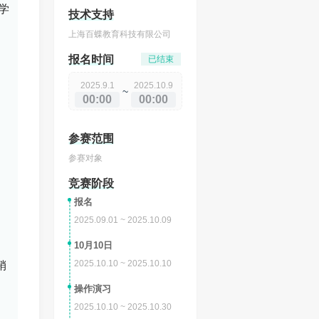
学
技术支持
上海百蝶教育科技有限公司
报名时间
已结束
2025.9.1
2025.10.9
~
00:00
00:00
参赛范围
参赛对象
竞赛阶段
报名
2025.09.01 ~ 2025.10.09
10月10日
销
2025.10.10 ~ 2025.10.10
操作演习
2025.10.10 ~ 2025.10.30