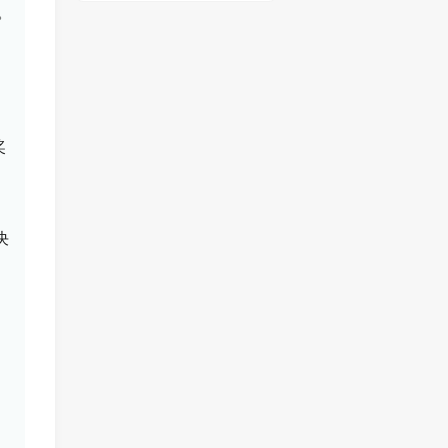
。
奖
决