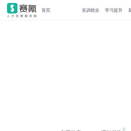
首页
实训就业
学习提升
3