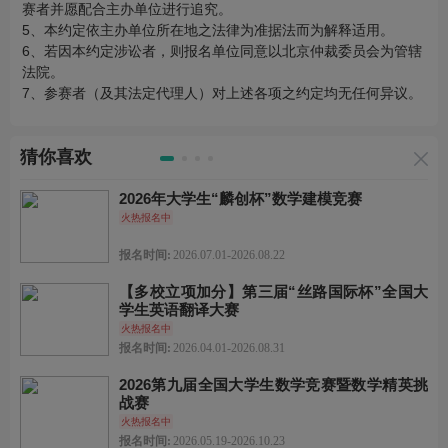
赛者并愿配合主办单位进行追究。
5、本约定依主办单位所在地之法律为准据法而为解释适用。
6、若因本约定涉讼者，则报名单位同意以北京仲裁委员会为管辖
法院。
7、参赛者（及其法定代理人）对上述各项之约定均无任何异议。
猜你喜欢
2026年大学生“麟创杯”数学建模竞赛
火热报名中
报名时间:
2026.07.01-2026.08.22
【多校立项加分】第三届“丝路国际杯”全国大
学生英语翻译大赛
火热报名中
报名时间:
2026.04.01-2026.08.31
2026第九届全国大学生数学竞赛暨数学精英挑
战赛
火热报名中
报名时间:
2026.05.19-2026.10.23