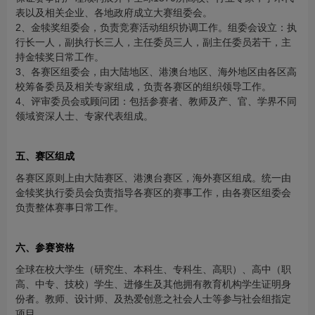
表以及相关企业、各地政府成立大赛组委会。
2、金犊奖组委会，负责竞赛活动组织协调工作。组委会设立：执
行长一人，副执行长三人，主任委员三人，副主任委员若干，主
持金犊奖日常工作。
3、各赛区组委会，由大陆地区、港澳台地区、海外地区由各区高
校筹备委员及相关专家组成，负责各赛区的组织领导工作。
4、评审委员会或顾问团：包括参赛者、教师及产、官、学界不同
领域资深人士、专家代表组成。
五、赛区组成
各赛区原则上由大陆赛区、港澳台赛区，海外赛区组成。统一由
金犊奖执行委员会负责指导各赛区的赛事工作，由各赛区组委会
负责整体赛事日常工作。
六、参赛资格
全球在校大学生（研究生、本科生、专科生、高职）、高中（职
高、中专、技校）学生、进修生及其他拥有教育机构学生证明身
份者。教师、设计师、及热爱创意之社会人士等参与社会组指定
项目。