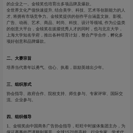
的企业之一。金犊奖也培育出多项品牌及爆款。
全世界文化产值快速提升, 结合美学、科技、艺术等创新能力的人
才, 将拥有市场竞争力。金犊奖提供的创作平台涵盖文旅、影视、
广告、动画、艺术、商品、时尚、科技、设计等领域, 作为公益类
的创意大平台，金犊奖在拔擢优秀人才的同时，也与北京大学，
上海大学知名学府，推出各种培育计划，整合产学合作，孵化多
项好创意和品牌爆款。
二、大赛宗旨
培养当代青年以勇气、信心、执着，鼓励英雄出少年。
三、组织形式
协会指导、政府合作、院校支持、师生参与、专家评审、国际交
流、企业参与。
四、组织领导
1、金犊奖由中国商务广告协会指导，旺旺中时媒体集团主办，为
保证赛事的严谨顺利展开，全球1570所高校、行业专家，学术代