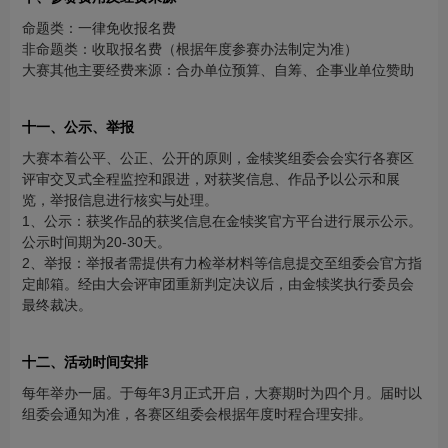
命题类：一律免收报名费
非命题类：收取报名费（根据年度参赛办法制定为准）
大赛其他主要经费来源：合办单位预算、自筹、企事业单位赞助
十一、公示、举报
大赛本着公平、公正、公开的原则，金犊奖组委会会实行各赛区
评审交叉式全程监控和跟进，对获奖信息、作品予以公示和展
览，举报信息进行核实与处理。
1、公示：获奖作品的获奖信息在金犊奖官方平台进行展示公示。
公示时间期为20-30天。
2、举报：举报者需提供有力检举材料等信息提交至组委会官方指
定邮箱。经由大会评审团重新判定决议后，由金犊奖执行委员会
最终裁决。
十二、活动时间安排
每年举办一届。于每年3月正式开启，大赛期时为四个月。届时以
组委会通知为准，各赛区组委会根据年度时程合理安排。