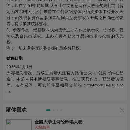
等，即在第五届“钓鱼城”大学生中文创意写作大赛颁奖典礼前（暂
定为2026年5月底）未曾在任何网络媒体及纸质媒体中公开发表
过；如发现参赛作品参加其他同类型赛事或在开奖之日前已经发
表，将取消其获奖资格。
5、参赛作品一经投稿即视为授予主办方作品展示权、传播权、复
制权及合集出版权。主办方拥有获奖作品的出版与改编的优先
权。
注：一切未尽事宜组委会拥有最终解释权。
截稿日期
2026年1月1日
大赛相关情况、后续进展请关注官方微信公众号“创意写作在移
通”。本公号将不断推送赛事信息、往届获奖作品、获奖者访谈
等。若有疑问，可发邮件至组委会邮箱：cqytcyxz03@163.co
m。
猜你喜欢
全国大学生诗经吟唱大赛
火热报名中