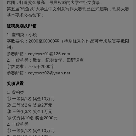
席团，打造奖金最高、最具权威的大学生征文赛事。
第五届“钓鱼城”大学生中文创意写作大赛现已正式启动，现将大赛
基本要求公布如下：
征稿类别及邮箱
1. 虚构类：小说
字数要求：2000至60000字（特别优秀的作品可考虑放宽字数限
制）
参赛邮箱：cqytcyxz01@126.com
2. 非虚构类：散文、纪实文学、田野调查
字数要求：不低于2000字
参赛邮箱：cqytcyxz02@yeah.net
奖项设置
1. 虚构类
① 一等奖1名 奖金10万元
② 二等奖2名 奖金2万元
③ 三等奖3名 奖金1万元
④ 优秀奖10名 奖金2000元
2. 非虚构类
① 一等奖1名 奖金10万元