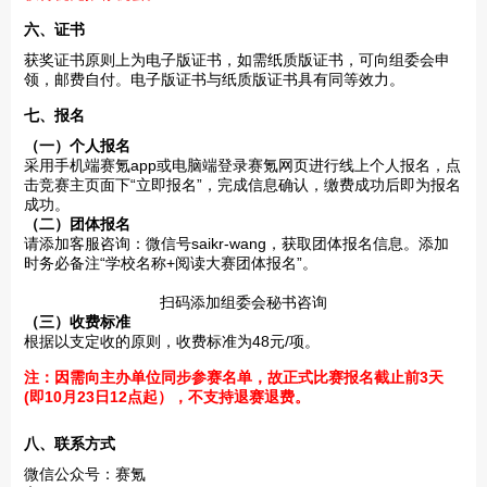
六、证书
获奖证书原则上为电子版证书，如需纸质版证书，可向组委会申
领，邮费自付。电子版证书与纸质版证书具有同等效力。
七、报名
（一）个人报名
采用手机端赛氪app或电脑端登录赛氪网页进行线上个人报名，点
击竞赛主页面下“立即报名”，完成信息确认，缴费成功后即为报名
成功。
（二）团体报名
请添加客服咨询：微信号saikr-wang，获取团体报名信息。添加
时务必备注“学校名称+阅读大赛团体报名”。
扫码添加组委会秘书咨询
（三）收费标准
根据以支定收的原则，收费标准为48元/项。
注：因需向主办单位同步参赛名单，故正式比赛报名截止前3天
(即10月23日12点起），不支持退赛退费。
八、联系方式
微信公众号：赛氪