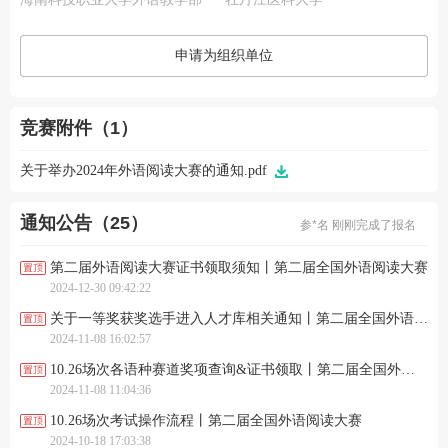
申请为组织单位
竞赛附件（1）
关于举办2024年外语阅读大赛的通知.pdf
通知公告（25）
参*名 刚刚完成了报名
* 刚刚完成了报名
杨*墨 刚刚完成了报名
第二届外语阅读大赛证书领取须知丨第二届全国外语阅读大赛
宋*意 刚刚进行了关注
2024-12-30 09:42:22
胡*豪 刚刚进行了关注
陈* 刚刚进行了关注
关于一等奖获奖选手进入人才库相关通知丨第二届全国外语阅读大赛
程*然 刚刚进行了关注
2024-11-08 16:02:57
参*名 刚刚完成了报名
* 刚刚完成了报名
10.26场次各语种赛道奖项查询&证书领取丨第二届全国外语阅读大赛
杨*墨 刚刚完成了报名
2024-11-08 11:04:36
宋*意 刚刚进行了关注
胡*豪 刚刚进行了关注
10.26场次考试操作流程丨第二届全国外语阅读大赛
陈* 刚刚进行了关注
2024-10-18 17:03:38
程*然 刚刚进行了关注