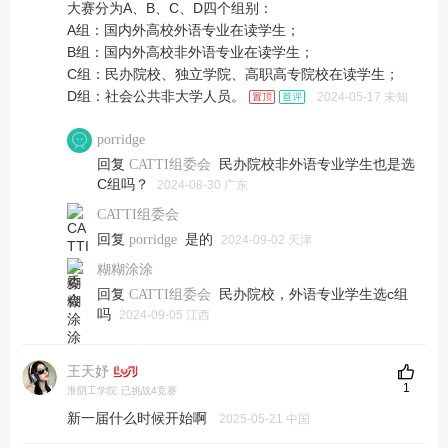
大赛分为A、B、C、D四个组别：
A组：国内外高校外语专业在读学生；
B组：国内外高校非外语专业在读学生；
C组：民办院校、独立学院、高职高专院校在读学生；
D组：社会公共非大学人员。
2024-05-17 未知
porridge
回复
民办院校非外语专业学生也是选
CATTI组委会
C组吗？
2024-08-30 广东
CATTI组委会
回复
是的
porridge
2024-09-02 天津
糊糊涂涂
回复
民办院校，外语专业学生选c组
CATTI组委会
吗
2024-09-05 江西
王天妤
1
淮阴工学院
已挑战4竞赛
新一届什么时候开始啊
2025-05-21 中国