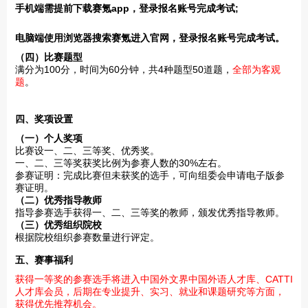
手机端需提前下载赛氪app，登录报名账号完成考试;
电脑端使用浏览器搜索赛氪进入官网，登录报名账号完成考试。
（四）比赛题型
满分为100分，时间为60分钟，共4种题型50道题，
全部为客观
题
。
四、奖项设置
（一）个人奖项
比赛设一、二、三等奖、优秀奖。
一、二、三等奖获奖比例为参赛人数的30%左右。
参赛证明：完成比赛但未获奖的选手，可向组委会申请电子版参
赛证明。
（二）优秀指导教师
指导参赛选手获得一、二、三等奖的教师，颁发优秀指导教师。
（三）优秀组织院校
根据院校组织参赛数量进行评定。
五、赛事福利
获得一等奖的参赛选手将进入中国外文界中国外语人才库、CATTI
人才库会员，后期在专业提升、实习、就业和课题研究等方面，
获得优先推荐机会。