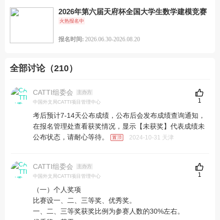
2026年第六届天府杯全国大学生数学建模竞赛
火热报名中
报名时间:
2026.06.30-2026.08.20
全部讨论（210）
CATTI组委会
主办方
1
中国外文局CATTI项目管理中心
考后预计7-14天公布成绩，公布后会发布成绩查询通知，
在报名管理处查看获奖情况，显示【未获奖】代表成绩未
公布状态，请耐心等待。
2024-10-31 天津
CATTI组委会
主办方
1
中国外文局CATTI项目管理中心
（一）个人奖项
比赛设一、二、三等奖、优秀奖。
一、二、三等奖获奖比例为参赛人数的30%左右。