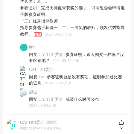
优秀奖：若干。
参赛证明：完成比赛但未获奖的选手，可向组委会申请电
子版参赛证明。
（二）优秀指导教师
指导参赛选手获得一、二、三等奖的教师，颁发优秀指导
教师。
2024-05-17 未知
hro
回复
参赛证明，跟入围奖一样嘛？没
CATTI组委会
有区别吧？
2024-08-29 中国
CATTI组委会
回复
参赛证明就是没有奖项，证明参加过比赛
hro
的证明
2024-08-29 天津
越山
回复
成绩什么时候公布
CATTI组委会
2024-09-04 山东
CATTI组委会
主办方
0
中国外文局CATTI项目管理中心