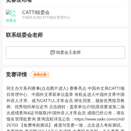
竞赛发布者
CATTI组委会
中国外文局CATTI项目管理中心
联系组委会老师
组委会王老师
竞赛详情
同主办方系列赛事(点击图片进入) 赛事亮点 中国外文局CATTI项
目管理中心、中国外文界双单位盖章 有机会进入中国外文界中国
外语人才库、成为CATTI人才库会员 师生同奖，颁发优秀指导教
师、优秀组织单位证书 点击跳转：盖章单位介绍|英语赛道第二场
次成绩查询&证书领取|中国外语人才库会员 成绩已经公布，请在
报名管理处查询 查询流程详见公告：https://www.saikr.com/c/nd/
25703 【免费考前测试】 难度与竞赛一致，点击进入考前测试。