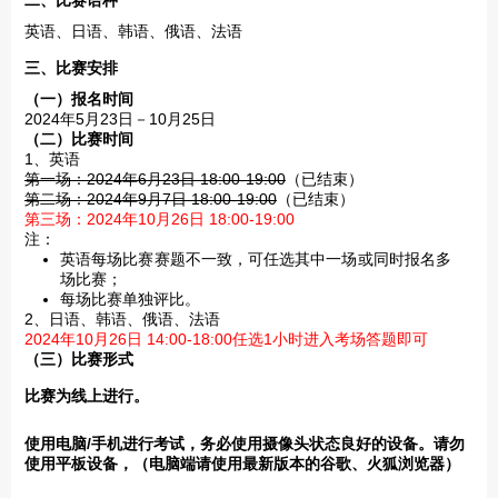
二、比赛语种
英语、日语、韩语、俄语、法语
三、比赛安排
（一）报名时间
2024年5月23日－10月25日
（二）比赛时间
1、英语
第一场：2024年6月23日 18:00-19:00
（已结束）
第二场：2024年9月7日 18:00-19:00
（已结束）
第三场：2024年10月26日 18:00-19:00
注：
英语每场比赛赛题不一致，可任选其中一场或同时报名多
场比赛；
每场比赛单独评比。
2、日语、韩语、俄语、法语
2024年10月26日 14:00-18:00任选1小时进入考场答题即可
（三）比赛形式
比赛为线上进行。
使用电脑/手机进行考试，务必使用摄像头状态良好的设备。请勿
使用平板设备，（电脑端请使用最新版本的谷歌、火狐浏览器）